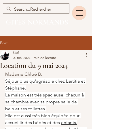
GITES NORMANDS
Post
Stef
20 mai 2024
1 min de lecture
Location du 9 mai 2024
Madame Chloé B.
Séjour plus qu'agréable chez Lætitia et 
Stéphane.
La
 maison est très spacieuse, chacun à 
sa chambre avec sa propre salle de 
bain et ses toilettes.
Elle est aussi très bien équipée pour 
accueillir des bébés et des 
enfants.