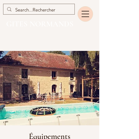
GITES NORMANDS
Équipements