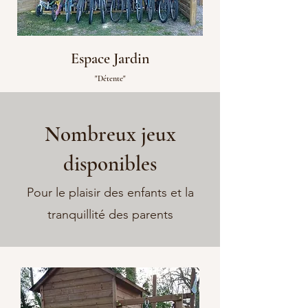
Espa
ce Jardin
"Détent
e"
Nombreux jeux
disponibles
Pour le plaisir des enfants et la
tranquillité des parents