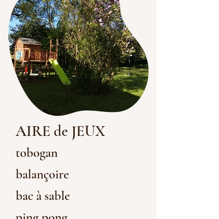
AIRE de JEUX
tobogan
balançoire
bac à sable
ping pong