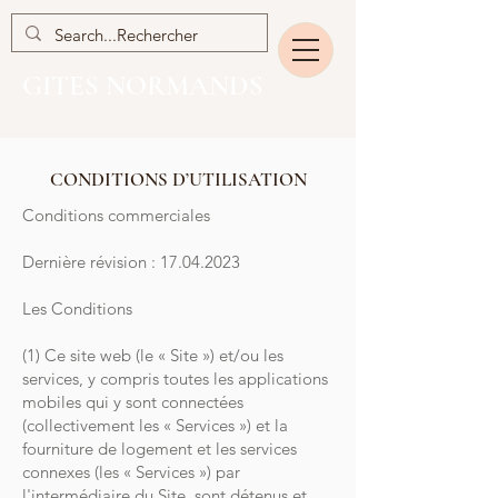
GITES NORMANDS
CONDITIONS D’UTILISATION
Conditions commerciales
Dernière révision : 17.04.2023
Les Conditions
(1) Ce site web (le « Site ») et/ou les
services, y compris toutes les applications
mobiles qui y sont connectées
(collectivement les « Services ») et la
fourniture de logement et les services
connexes (les « Services ») par
l'intermédiaire du Site, sont détenus et