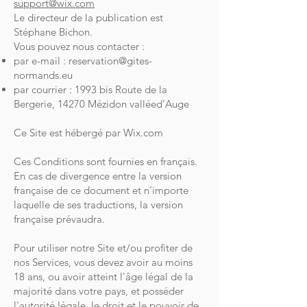
support@wix.com
Le directeur de la publication est
Stéphane Bichon.
Vous pouvez nous contacter :
par e-mail :
reservation@gites-
normands.eu
par courrier : 1993 bis Route de la
Bergerie, 14270 Mézidon valléed'Auge
Ce Site est hébergé par Wix.com
Ces Conditions sont fournies en français.
En cas de divergence entre la version
française de ce document et n’importe
laquelle de ses traductions, la version
française prévaudra.
Pour utiliser notre Site et/ou profiter de
nos Services, vous devez avoir au moins
18 ans, ou avoir atteint l'âge légal de la
majorité dans votre pays, et posséder
l'autorité légale, le droit et le pouvoir de