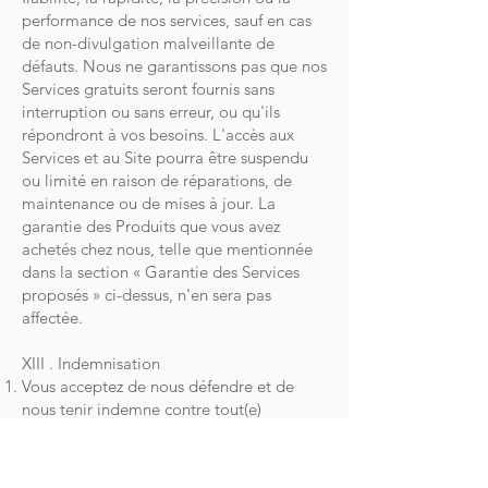
performance de nos services, sauf en cas
de non-divulgation malveillante de
défauts. Nous ne garantissons pas que nos
Services gratuits seront fournis sans
interruption ou sans erreur, ou qu'ils
répondront à vos besoins. L'accès aux
Services et au Site pourra être suspendu
ou limité en raison de réparations, de
maintenance ou de mises à jour. La
garantie des Produits que vous avez
achetés chez nous, telle que mentionnée
dans la section « Garantie des Services
proposés » ci-dessus, n'en sera pas
affectée.
XIII . Indemnisation
Vous acceptez de nous défendre et de
nous tenir indemne contre tout(e)
réclamation, dommage, coût,
responsabilité et dépense réel(le) ou
allégué(e) (y compris, mais sans s'y limiter,