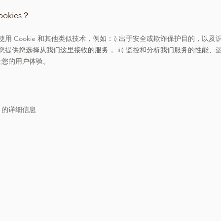
okies？
用 Cookie 和其他类似技术，例如：i) 出于安全或欺诈保护目的，以及
向您提供您选择从我们这里接收的服务， iii) 监控和分析我们服务的性能、
改善您的用户体验。
e 的详细信息