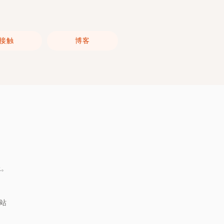
接触
博客
上。
网站