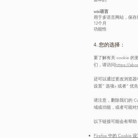
wix语言
用于多语言网站，保存
12个月
功能性
4. 您的选择：
要了解有关 cookie
们，请访问
https://abo
还可以通过更改浏览器中
设置
“
选项
»
或者
“
优
请注意，删除我们的 Co
域或功能，或者可能对
以下链接可能会有帮助
Firefox 中的 Cookie 