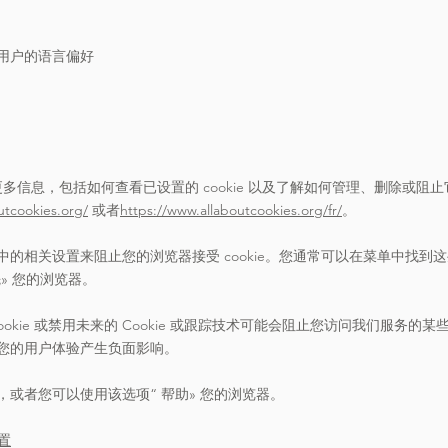
用户的语言偏好
 的更多信息，包括如何查看已设置的 cookie 以及了解如何管理、删除或阻止
utcookies.org/
或者
https://www.allaboutcookies.org/fr/
。
的相关设置来阻止您的浏览器接受 cookie。您通常可以在菜单中找到
先
»
您的浏览器。
okie 或禁用未来的 Cookie 或跟踪技术可能会阻止您访问我们服务的某
您的用户体验产生负面影响。
，或者您可以使用该选项
“
帮助
»
您的浏览器。
设置