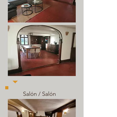
Salón / Salón