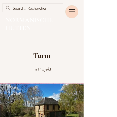
NORMANISCHE
HÜTTEN
Turm
Im Projekt