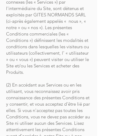
connexes (les « Services ») par
l'intermédiaire du Site, sont détenus et
exploités par GITES NORMANDS SARL
(ci-après également appelés « nous », «
notre » ou « nos »). Les présentes
Conditions commerciales (les «
Conditions ») définissent les modalités et
conditions dans lesquelles les visiteurs ou
utilisateurs (collectivement, l’ « utilisateur
» ou « vous ») peuvent visiter ou utiliser le
Site et/ou les Services et acheter des
Produits.
(2) En accédant aux Services ou en les
utilisant, vous reconnaissez avoir pris
connaissance des présentes Conditions et
y consentir, et vous acceptez d'être lié par
elles. Si vous n'acceptez pas toutes les
Conditions, vous ne devez pas accéder au
Site ni utiliser aucun des Services. Lisez
attentivement les présentes Conditions
avant d'accéder à, notre Site ou à nos