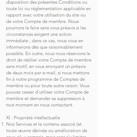
disposition des présentes Conditions ou
toute loi ou réglementation applicable en
rapport avec votre utilisation du site ou
de votre Compte de membre. Nous
pourrons le faire sans vous préavis si les
circonstances exigent une action
immédiate ; dans ce cas, nous vous en
informerons dès que raisonnablement
possible. En outre, nous nous réservons le
droit de résilier votre Compte de membre
sans motif, en vous envoyant un préavis
de deux mois par e-mail, si nous mettons
fin à notre programme de Comptes de
membre ou pour toute autre raison. Vous
pouvez cesser d'utiliser votre Compte de
membre et demander sa suppression à
tout moment en nous contactant.
XI . Propriété intellectuelle
Nos Services et le contenu associé (et
toute œuvre dérivée ou amélioration de
ceux-ci), y compris, mais sans s'y limiter,