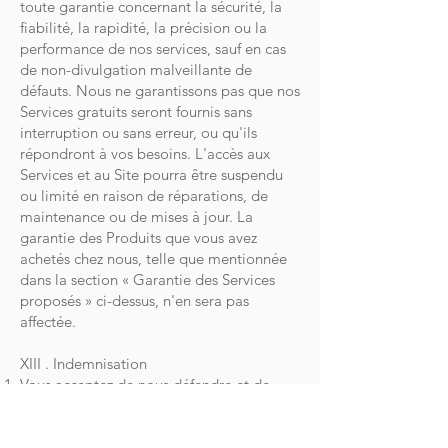
toute garantie concernant la sécurité, la
fiabilité, la rapidité, la précision ou la
performance de nos services, sauf en cas
de non-divulgation malveillante de
défauts. Nous ne garantissons pas que nos
Services gratuits seront fournis sans
interruption ou sans erreur, ou qu'ils
répondront à vos besoins. L'accès aux
Services et au Site pourra être suspendu
ou limité en raison de réparations, de
maintenance ou de mises à jour. La
garantie des Produits que vous avez
achetés chez nous, telle que mentionnée
dans la section « Garantie des Services
proposés » ci-dessus, n'en sera pas
affectée.
XIII . Indemnisation
Vous acceptez de nous défendre et de
nous tenir indemne contre tout(e)
réclamation, dommage, coût,
responsabilité et dépense réel(le) ou