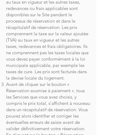
au taux en vigueur et les autres taxes,
redevances ou frais applicables sont
disponibles sur le Site pendant le
processus de réservation et dans le
récapitulatif de réservation. Les prix
comprennent la taxe sur la valeur ajoutée
(TVA) au taux en vigueur et les autres
taxes, redevances et frais obligatoires. Ils
ne comprennent pas les taxes locales que
vous devez payer conformément à la loi
municipale applicable, par exemple les
taxes de cure. Les prix sont facturés dans
la devise locale du logement.
Avant de cliquer sur le bouton «
Réservation soumise à paiement », tous
les Services que vous avez choisis, y
compris le prix total, s'affichent à nouveau
dans un récapitulatif de réservation. Vous
pouvez alors identifier et corriger les
éventuelles erreurs de saisie avant de
valider définitivement votre réservation.
En cliquant sur le bouton « Réservation